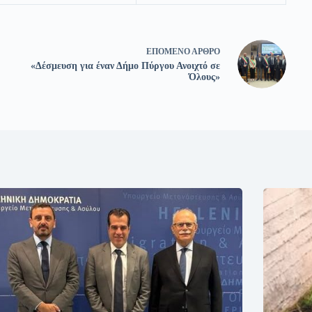
ΕΠΌΜΕΝΟ
ΆΡΘΡΟ
«Δέσμευση για έναν Δήμο Πύργου Ανοιχτό σε
Όλους»