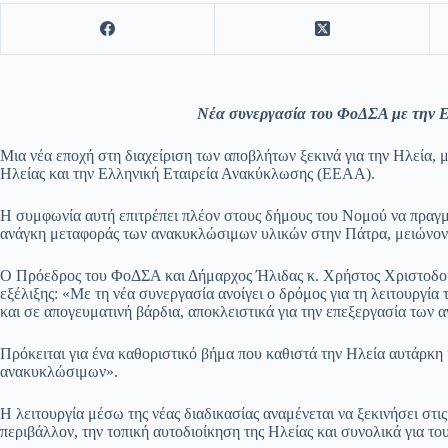
Νέα συνεργασία του ΦοΔΣΑ με την 
Μια νέα εποχή στη διαχείριση των αποβλήτων ξεκινά για την Ηλεία
Ηλείας και την Ελληνική Εταιρεία Ανακύκλωσης (ΕΕΑΑ).
Η συμφωνία αυτή επιτρέπει πλέον στους δήμους του Νομού να πραγμ
ανάγκη μεταφοράς των ανακυκλώσιμων υλικών στην Πάτρα, μειώνοντα
Ο Πρόεδρος του ΦοΔΣΑ και Δήμαρχος Ήλιδας κ. Χρήστος Χριστοδου
εξέλιξης: «Με τη νέα συνεργασία ανοίγει ο δρόμος για τη λειτουργ
και σε απογευματινή βάρδια, αποκλειστικά για την επεξεργασία των
Πρόκειται για ένα καθοριστικό βήμα που καθιστά την Ηλεία αυτάρκη
ανακυκλώσιμων».
Η λειτουργία μέσω της νέας διαδικασίας αναμένεται να ξεκινήσει στι
περιβάλλον, την τοπική αυτοδιοίκηση της Ηλείας και συνολικά για το