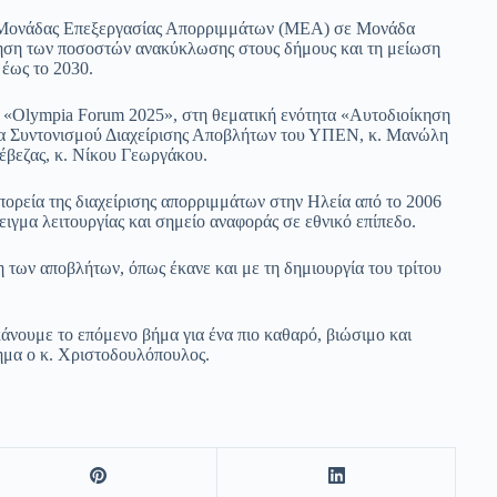
ς Μονάδας Επεξεργασίας Απορριμμάτων (ΜΕΑ) σε Μονάδα
ηση των ποσοστών ανακύκλωσης στους δήμους και τη μείωση
έως το 2030.
ο «Olympia Forum 2025», στη θεματική ενότητα «Αυτοδιοίκηση
έα Συντονισμού Διαχείρισης Αποβλήτων του ΥΠΕΝ, κ. Μανώλη
βεζας, κ. Νίκου Γεωργάκου.
ορεία της διαχείρισης απορριμμάτων στην Ηλεία από το 2006
ιγμα λειτουργίας και σημείο αναφοράς σε εθνικό επίπεδο.
η των αποβλήτων, όπως έκανε και με τη δημιουργία του τρίτου
ουμε το επόμενο βήμα για ένα πιο καθαρό, βιώσιμο και
όημα ο κ. Χριστοδουλόπουλος.