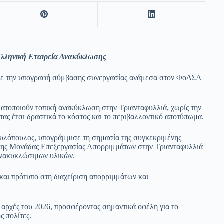
Ελληνική Εταιρεία Ανακύκλωσης
, με την υπογραφή σύμβασης συνεργασίας ανάμεσα στον ΦοΔΣΑ
ατοποιούν τοπική ανακύκλωση στην Τριανταφυλλιά, χωρίς την
ς έτσι δραστικά το κόστος και το περιβαλλοντικό αποτύπωμα.
λόπουλος, υπογράμμισε τη σημασία της συγκεκριμένης
ία της Μονάδας Επεξεργασίας Απορριμμάτων στην Τριανταφυλλιά
 ανακυκλώσιμων υλικών.
 και πρότυπο στη διαχείριση απορριμμάτων και
ς αρχές του 2026, προσφέροντας σημαντικά οφέλη για το
υς πολίτες.