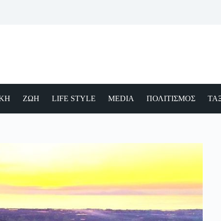
ΙΚΗ
ΖΩΗ
LIFE STYLE
MEDIA
ΠΟΛΙΤΙΣΜΟΣ
ΤΑΞ