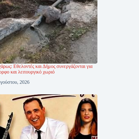
άρως: Εθελοντές και Δήμος συνεργάζονται για
ορφο και λειτουργικό χωριό
γούστου, 2026