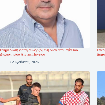
Ενημέρωση για τη συνεχιζόμενη δυσλειτουργία του
Εγκρί
Διυλιστηρίου Λίμνης Πηνειού
Δήμο
7 Αυγούστου, 2026