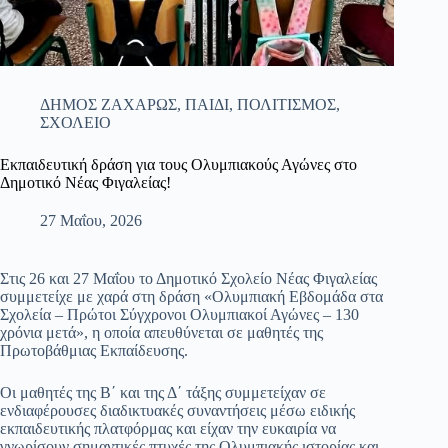
ΔΗΜΟΣ ΖΑΧΑΡΩΣ
,
ΠΑΙΔΙ
,
ΠΟΛΙΤΙΣΜΟΣ
,
ΣΧΟΛΕΙΟ
Εκπαιδευτική δράση για τους Ολυμπιακούς Αγώνες στο
Δημοτικό Νέας Φιγαλείας!
27 Μαΐου, 2026
Στις 26 και 27 Μαΐου το Δημοτικό Σχολείο Νέας Φιγαλείας
συμμετείχε με χαρά στη δράση «Ολυμπιακή Εβδομάδα στα
Σχολεία – Πρώτοι Σύγχρονοι Ολυμπιακοί Αγώνες – 130
χρόνια μετά», η οποία απευθύνεται σε μαθητές της
Πρωτοβάθμιας Εκπαίδευσης.
Οι μαθητές της Β΄ και της Δ΄ τάξης συμμετείχαν σε
ενδιαφέρουσες διαδικτυακές συναντήσεις μέσω ειδικής
εκπαιδευτικής πλατφόρμας και είχαν την ευκαιρία να
γνωρίσουν σημαντικές πτυχές της Ολυμπιακής ιστορίας και