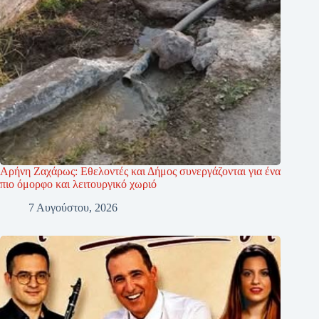
Αρήνη Ζαχάρως: Εθελοντές και Δήμος συνεργάζονται για ένα
πιο όμορφο και λειτουργικό χωριό
7 Αυγούστου, 2026