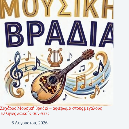
Ζαχάρω: Μουσική βραδιά – αφιέρωμα στους μεγάλους
Έλληνες λαϊκούς συνθέτες
6 Αυγούστου, 2026