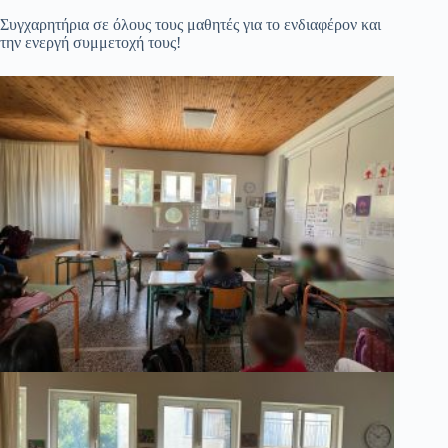
Συγχαρητήρια σε όλους τους μαθητές για το ενδιαφέρον και
την ενεργή συμμετοχή τους!