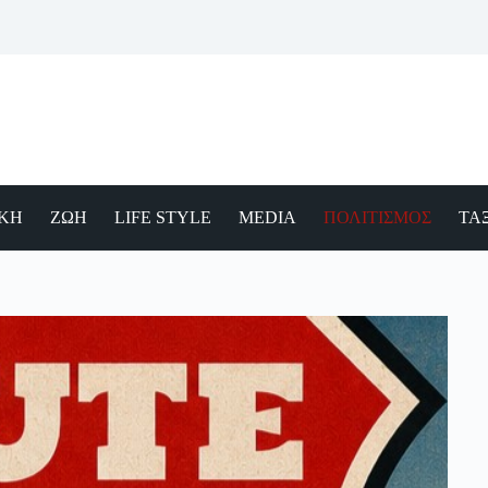
ΙΚΗ
ΖΩΗ
LIFE STYLE
MEDIA
ΠΟΛΙΤΙΣΜΟΣ
ΤΑΞ