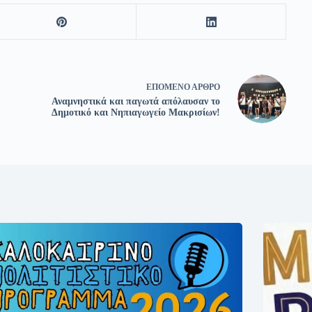
ΕΠΌΜΕΝΟ
ΆΡΘΡΟ
Αναμνηστικά και παγωτά απόλαυσαν το
Δημοτικό και Νηπιαγωγείο Μακρισίων!