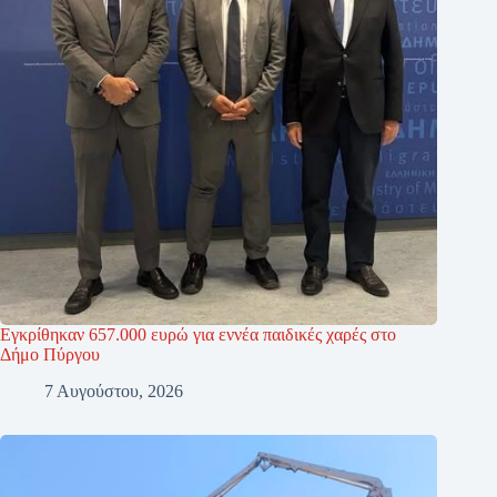
Εγκρίθηκαν 657.000 ευρώ για εννέα παιδικές χαρές στο
Δήμο Πύργου
7 Αυγούστου, 2026