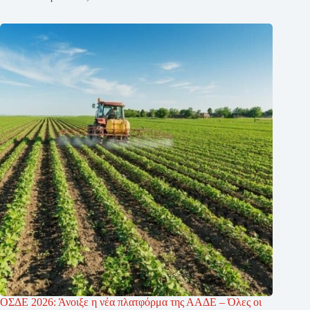
ΟΣΔΕ 2026: Άνοιξε η νέα πλατφόρμα της ΑΑΔΕ – Όλες οι