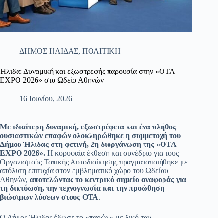
ΔΗΜΟΣ ΗΛΙΔΑΣ
,
ΠΟΛΙΤΙΚΗ
Ήλιδα: Δυναμική και εξωστρεφής παρουσία στην «OTA
EXPO 2026» στο Ωδείο Αθηνών
16 Ιουνίου, 2026
Με ιδιαίτερη δυναμική, εξωστρέφεια και ένα πλήθος
ουσιαστικών επαφών ολοκληρώθηκε η συμμετοχή του
Δήμου Ήλιδας στη φετινή, 2η διοργάνωση της «OTA
EXPO 2026».
Η κορυφαία έκθεση και συνέδριο για τους
Οργανισμούς Τοπικής Αυτοδιοίκησης πραγματοποιήθηκε με
απόλυτη επιτυχία στον εμβληματικό χώρο του Ωδείου
Αθηνών,
αποτελώντας το κεντρικό σημείο αναφοράς για
τη δικτύωση, την τεχνογνωσία και την προώθηση
βιώσιμων λύσεων στους ΟΤΑ
.
Ο Δήμος Ήλιδας έδωσε το «παρών» με δικό του