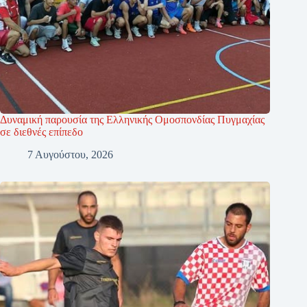
Δυναμική παρουσία της Ελληνικής Ομοσπονδίας Πυγμαχίας
σε διεθνές επίπεδο
7 Αυγούστου, 2026