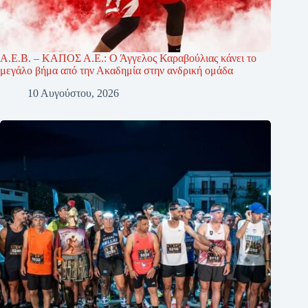
Α.Ε.Β. – ΚΑΠΟΣ Α.Ε.: Ο Άγγελος Καραβούλιας κάνει το
μεγάλο βήμα από την Ακαδημία στην ανδρική ομάδα
10 Αυγούστου, 2026