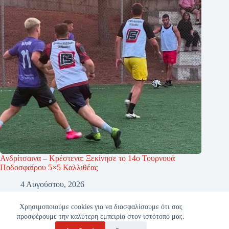
Ανδρίτσαινα – Κρέστενα: Ξεκίνησε το 14ο Τουρνουά
Ποδοσφαίρου 5×5 Καλλιθέας
4 Αυγούστου, 2026
Χρησιμοποιούμε cookies για να διασφαλίσουμε ότι σας
προσφέρουμε την καλύτερη εμπειρία στον ιστότοπό μας.