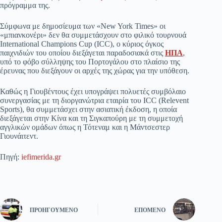
πρόγραμμα της.
Σύμφωνα με δημοσίευμα των «New York Times» οι
«μπιανκονέρι» δεν θα συμμετάσχουν στο φιλικό τουρνουά
International Champions Cup (ICC), ο κύριος όγκος
παιχνιδιών του οποίου διεξάγεται παραδοσιακά στις
ΗΠΑ
,
υπό το φόβο σύλληψης του Πορτογάλου στο πλαίσιο της
έρευνας που διεξάγουν οι αρχές της χώρας για την υπόθεση.
Καθώς η Γιουβέντους έχει υπογράψει πολυετές συμβόλαιο
συνεργασίας με τη διοργανώτρια εταιρία του ICC (Relevent
Sports), θα συμμετάσχει στην ασιατική έκδοση, η οποία
διεξάγεται στην Κίνα και τη Σιγκαπούρη με τη συμμετοχή
αγγλικών ομάδων όπως η Τότεναμ και η Μάντσεστερ
Γιουνάιτεντ.
Πηγή:
iefimerida.gr
ΠΡΟΗΓΟΎΜΕΝΟ
ΕΠΌΜΕΝΟ