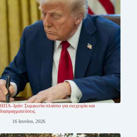
ΗΠΑ–Ιράν: Συμφωνία-πλαίσιο για εκεχειρία και
διαπραγματεύσεις
16 Ιουνίου, 2026