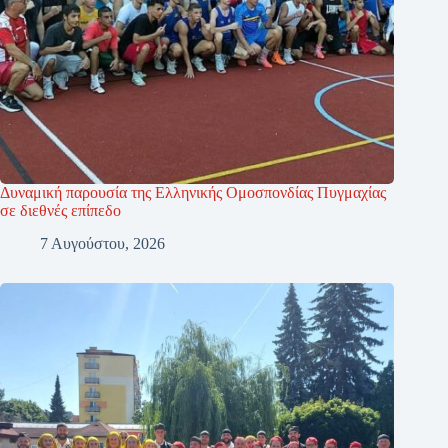
Δυναμική παρουσία της Ελληνικής Ομοσπονδίας Πυγμαχίας
σε διεθνές επίπεδο
7 Αυγούστου, 2026