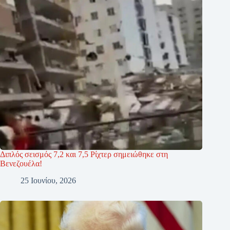
Διπλός σεισμός 7,2 και 7,5 Ρίχτερ σημειώθηκε στη
Βενεζουέλα!
25 Ιουνίου, 2026