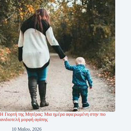
Η Γιορτή της Μητέρας: Μια ημέρα αφιερωμένη στην πιο
ανιδιοτελή μορφή αγάπης
10 Μαΐου, 2026