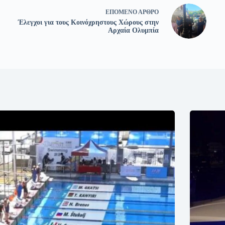
ΕΠΌΜΕΝΟ
ΆΡΘΡΟ
Έλεγχοι για τους Κοινόχρηστους Χώρους στην
Αρχαία Ολυμπία