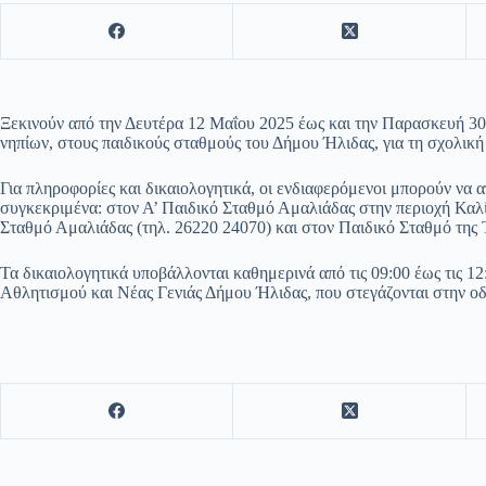
Ξεκινούν από την Δευτέρα 12 Μαΐου 2025 έως και την Παρασκευή 30
νηπίων, στους παιδικούς σταθμούς του Δήμου Ήλιδας, για τη σχολική
Για πληροφορίες και δικαιολογητικά, οι ενδιαφερόμενοι μπορούν να 
συγκεκριμένα: στον Α’ Παιδικό Σταθμό Αμαλιάδας στην περιοχή Καλί
Σταθμό Αμαλιάδας (τηλ. 26220 24070) και στον Παιδικό Σταθμό της 
Τα δικαιολογητικά υποβάλλονται καθημερινά από τις 09:00 έως τις 12
Αθλητισμού και Νέας Γενιάς Δήμου Ήλιδας, που στεγάζονται στην ο