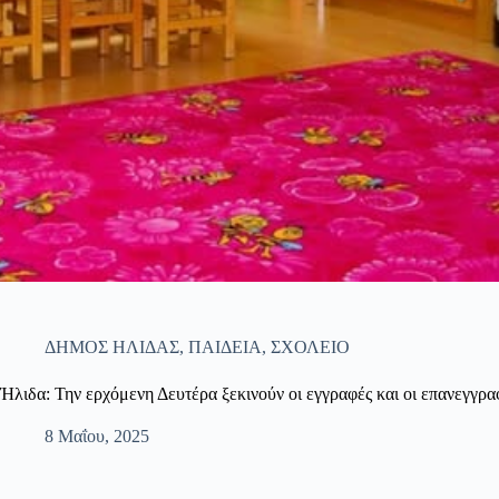
ΔΗΜΟΣ ΗΛΙΔΑΣ
,
ΠΑΙΔΕΙΑ
,
ΣΧΟΛΕΙΟ
Ήλιδα: Την ερχόμενη Δευτέρα ξεκινούν οι εγγραφές και οι επανεγγρ
8 Μαΐου, 2025