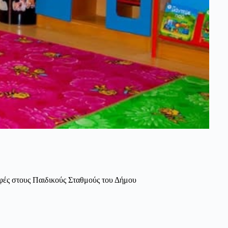
αφές στους Παιδικούς Σταθμούς του Δήμου