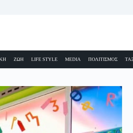
ΙΚΗ
ΖΩΗ
LIFE STYLE
MEDIA
ΠΟΛΙΤΙΣΜΟΣ
ΤΑΞ