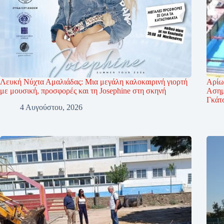
Λευκή Νύχτα Αμαλιάδας: Μια μεγάλη καλοκαιρινή γιορτή
Αρίω
με μουσική, προσφορές και τη Josephine στη σκηνή
Ασημέ
Γκάτ
4 Αυγούστου, 2026