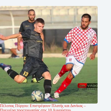
Πέλοπας Πύργου: Επιστρέφουν Πλατής και Δανίκας –
Πρεμιέρα προετοιμασίας στις 10 Αυγούστου