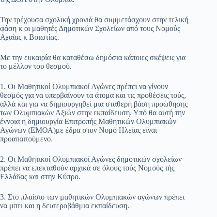
Την τρέχουσα σχολική χρονιά θα συμμετάσχουν στην τελική
φάση κ οι μαθητές Δημοτικών Σχολείων από τους Νομούς
Αχαΐας κ Βοιωτίας.
Με την ευκαιρία θα καταθέσω δημόσια κάποιες σκέψεις για
το μέλλον του θεσμού.
1. Οι Μαθητικοί Ολυμπιακοί Αγώνες πρέπει να γίνουν
θεσμός για να υπερβαίνουν τα άτομα και τις προθέσεις τούς,
αλλά και για να δημιουργηθεί μια σταθερή βάση προώθησης
των Ολυμπιακών Αξιών στην εκπαίδευση. Υπό θα αυτή την
έννοια η δημιουργία Επιτροπής Μαθητικών Ολυμπιακών
Αγώνων (ΕΜΟΑ)με έδρα στον Νομό Ηλείας είναι
προαπαιτούμενο.
2. Οι Μαθητικοί Ολυμπιακοί Αγώνες δημοτικών σχολείων
πρέπει να επεκταθούν αρχικά σε όλους τούς Νομούς τής
Ελλάδας και στην Κύπρο.
3. Στο πλαίσιο των μαθητικών Ολυμπιακών αγώνων πρέπει
να μπει και η δευτεροβάθμια εκπαίδευση.