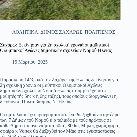
ΑΘΛΗΤΙΚΑ
,
ΔΗΜΟΣ ΖΑΧΑΡΩΣ
,
ΠΟΛΙΤΙΣΜΟΣ
Ζαχάρω: Ξεκίνησαν για 2η σχολική χρονιά οι μαθητικοί
Ολυμπιακοί Αγώνες δημοτικών σχολείων Νομού Ηλείας
15 Μαρτίου, 2025
Παρασκευή 14/3, από την Ζαχάρω της Ηλείας ξεκίνησαν για
2η σχολική χρονιά οι μαθητικοί Ολυμπιακοί Αγώνες
δημοτικών σχολείων Νομού Ηλείας ( συμμετέχουν οι
μαθητές τής 5ης κ η 6ης τάξης), τούς οποίους διοργανώνει η
διεύθυνση Πρωτοβάθμιας Ν. Ηλείας.
Οι ημιτελικοί έχει προγραμματιστεί να διεξαχθούν στην έδρα
των 7 Δήμων τού Νομού κ ο τελικός με τούς πρώτους σε
κάθε Δήμο στα αγωνίσματα 50m , 800m, Μήκος χωρίς φορά ,
σφαίρα κ Vortex θα διεξαχθεί τον Μάιο στις
εγκαταστάσεις
τής ΔΟΑ στην Ολυμπία.