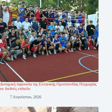
Δυναμική παρουσία της Ελληνικής Ομοσπονδίας Πυγμαχίας
σε διεθνές επίπεδο
7 Αυγούστου, 2026