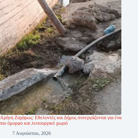
Αρήνη Ζαχάρως: Εθελοντές και Δήμος συνεργάζονται για ένα
πιο όμορφο και λειτουργικό χωριό
7 Αυγούστου, 2026