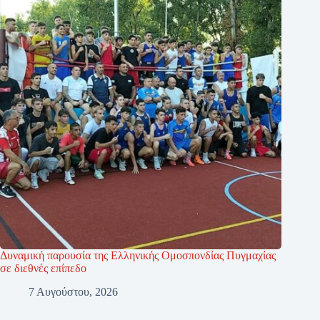
Δυναμική παρουσία της Ελληνικής Ομοσπονδίας Πυγμαχίας
σε διεθνές επίπεδο
7 Αυγούστου, 2026