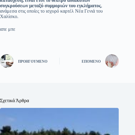
κατάσχεση, είναι έτσι το θέατρο αδιάκοπων
συγκρούσεων μεταξύ συμμοριών του εγκλήματος
,
ανάμεσα στις οποίες το ισχυρό καρτέλ Νέα Γενιά του
Χαλίσκο.
απε μπε
ΠΡΟΗΓΟΎΜΕΝΟ
ΕΠΌΜΕΝΟ
Σχετικά Άρθρα