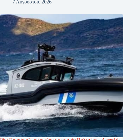
7 Αυγούστου, 2026
Ρίο: Προσάραξε ιστιοφόρο με σημαία Πολωνίας – Ασφαλής