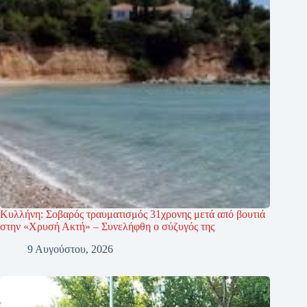
Κυλλήνη: Σοβαρός τραυματισμός 31χρονης μετά από βουτιά
στην «Χρυσή Ακτή» – Συνελήφθη ο σύζυγός της
9 Αυγούστου, 2026