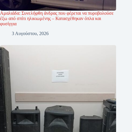
Αμαλιάδα: Συνελήφθη άνδρας που φέρεται να πυροβολούσε
έξω από σπίτι ηλικιωμένης – Κατασχέθηκαν όπλα και
φυσίγγια
3 Αυγούστου, 2026