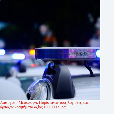
Απάτη στο Μεσολόγγι: Παρίσταναν τους λογιστές και
άρπαξαν κοσμήματα αξίας 100.000 ευρώ