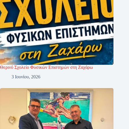
Θερινό Σχολείο Φυσικών Επιστημών στη Ζαχάρω
3 Ιουνίου, 2026