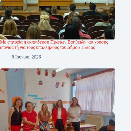
Με επιτυχία η εκπαίδευση Πρώτων Βοηθειών και χρήσης
απινιδωτή για τους υπαλλήλους του Δήμου Ήλιδας
8 Ιουνίου, 2026