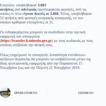
Επιπλέον, υποβλήθηκαν
3.883
αιτήσεις
από
αδελφούς
προπτυχιακούς φοιτητές, από τις
οποίες εν τέλει
έγιναν δεκτές οι 3.868
. Τέλος, υποβλήθηκαν
52 αιτήσεις από φοιτητές κυπριακής καταγωγής, εκ των
οποίων κρίθηκαν επιτυχόντες οι 31.
Οι ενδιαφερόμενοι μπορούν να συνδεθούν στην σχετική
εφαρμογή του υπουργείου
(
https://transfer.it.minedu.gov.gr
) με τους κωδικούς με τους
οποίους υπέβαλαν την αίτησή τους.
Όπως ενημέρωσε το υπουργείο, δυνατότητα ενστάσεων-
αιτήσεων θεραπείας θα μπορούν να υποβάλλονται μέσω της
ίδιας ηλεκτρονικής εφαρμογής από την Παρασκευή 15
Νοεμβρίου έως και την Πέμπτη 21 Νοεμβρίου 2019.
ΠΡΟΗΓΟΎΜΕΝΟ
ΕΠΌΜΕΝΟ