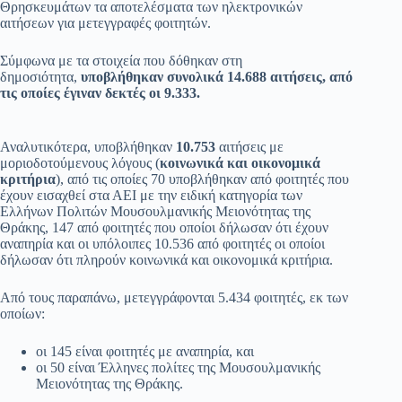
Θρησκευμάτων τα αποτελέσματα των ηλεκτρονικών
αιτήσεων για μετεγγραφές φοιτητών.
Σύμφωνα με τα στοιχεία που δόθηκαν στη
δημοσιότητα,
υποβλήθηκαν συνολικά 14.688 αιτήσεις, από
τις οποίες έγιναν δεκτές οι 9.333.
Αναλυτικότερα, υποβλήθηκαν
10.753
αιτήσεις με
μοριοδοτούμενους λόγους (
κοινωνικά και οικονομικά
κριτήρια
), από τις οποίες 70 υποβλήθηκαν από φοιτητές που
έχουν εισαχθεί στα ΑΕΙ με την ειδική κατηγορία των
Ελλήνων Πολιτών Μουσουλμανικής Μειονότητας της
Θράκης, 147 από φοιτητές που οποίοι δήλωσαν ότι έχουν
αναπηρία και οι υπόλοιπες 10.536 από φοιτητές οι οποίοι
δήλωσαν ότι πληρούν κοινωνικά και οικονομικά κριτήρια.
Από τους παραπάνω, μετεγγράφονται 5.434 φοιτητές, εκ των
οποίων:
οι 145 είναι φοιτητές με αναπηρία, και
οι 50 είναι Έλληνες πολίτες της Μουσουλμανικής
Μειονότητας της Θράκης.