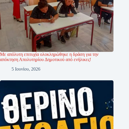
Με απόλυτη επιτυχία ολοκληρώθηκε η δράση για την
απόκτηση Απολυτηρίου Δημοτικού από ενήλικες!
5 Ιουνίου, 2026