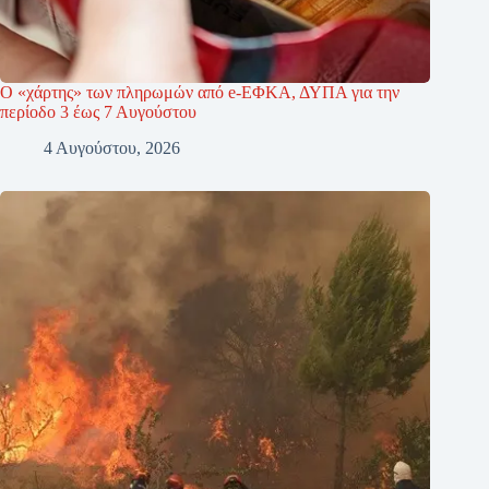
Ο «χάρτης» των πληρωμών από e-ΕΦΚΑ, ΔΥΠΑ για την
περίοδο 3 έως 7 Αυγούστου
4 Αυγούστου, 2026