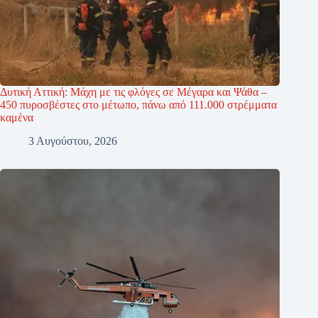
Δυτική Αττική: Μάχη με τις φλόγες σε Μέγαρα και Ψάθα –
450 πυροσβέστες στο μέτωπο, πάνω από 111.000 στρέμματα
καμένα
3 Αυγούστου, 2026