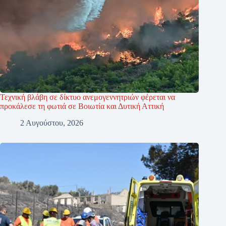
Τεχνική βλάβη σε δίκτυο ανεμογεννητριών φέρεται να
προκάλεσε τη φωτιά σε Βοιωτία και Δυτική Αττική
2 Αυγούστου, 2026