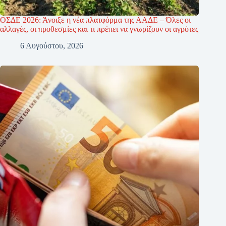
ΟΣΔΕ 2026: Άνοιξε η νέα πλατφόρμα της ΑΑΔΕ – Όλες οι
αλλαγές, οι προθεσμίες και τι πρέπει να γνωρίζουν οι αγρότες
6 Αυγούστου, 2026