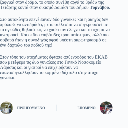
ξαφνικά στον δρόμο, το οποίο συνέβη αργά το βράδυ της
Τετάρτης κοντά στον οικισμό Δαμάσι του Δήμου
Τυρνάβου
.
Στο αυτοκίνητο επενέβαιναν δύο γυναίκες και η οδηγός δεν
πρόλαβε να αντιδράσει, με αποτέλεσμα να συγκρουστεί με
το ογκώδες θηλαστικό, να χάσει τον έλεγχο και το όχημα να
ανατραπεί. Και οι δυο επιβάτιδες τραυματίστηκαν, αλλά πιο
σοβαρά ήταν η συνοδηγός αφού υπέστη ακρωτηριασμό σε
ένα δάχτυλο του ποδιού της!
Στον τόπο του ατυχήματος έφτασε ασθενοφόρο του ΕΚΑΒ
που μετέφερε τις δυο γυναίκες στο Γενικό Νοσοκομείο
Λάρισας και οι γιατροί θα επιχειρήσουν να
επανασυγκολλήσουν το κομμένο δάχτυλο στην άτυχη
γυναίκα.
ΠΡΟΗΓΟΎΜΕΝΟ
ΕΠΌΜΕΝΟ