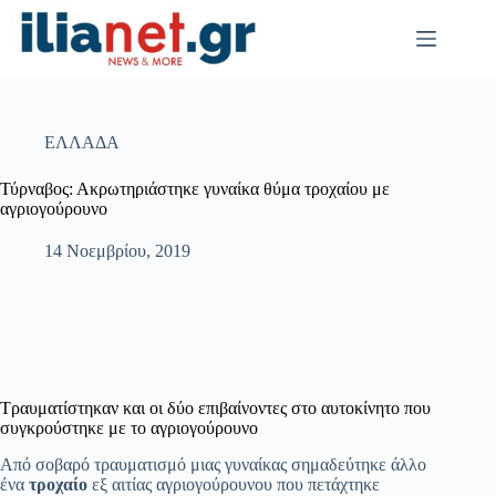
Μετάβαση
στο
περιεχόμενο
ΕΛΛΑΔΑ
Τύρναβος: Ακρωτηριάστηκε γυναίκα θύμα τροχαίου με
αγριογούρουνο
14 Νοεμβρίου, 2019
Τραυματίστηκαν και οι δύο επιβαίνοντες στο αυτοκίνητο που
συγκρούστηκε με το αγριογούρουνο
Από σοβαρό τραυματισμό μιας γυναίκας σημαδεύτηκε άλλο
ένα
τροχαίο
εξ αιτίας αγριογούρουνου που πετάχτηκε