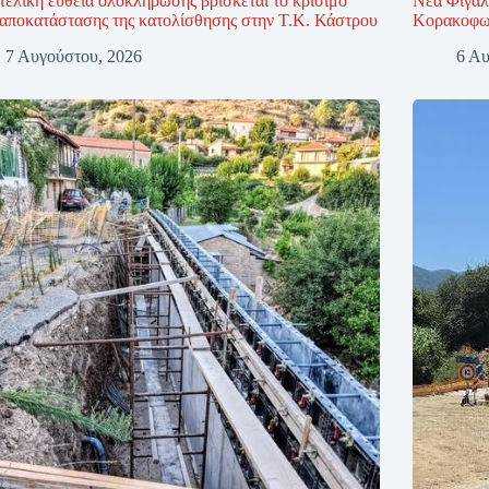
τελική ευθεία ολοκλήρωσης βρίσκεται το κρίσιμο
Νέα Φιγαλ
 αποκατάστασης της κατολίσθησης στην Τ.Κ. Κάστρου
Κορακοφωλ
7 Αυγούστου, 2026
6 Αυ