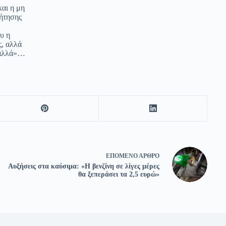
και η μη
ζήτησης
υ η
ς, αλλά
ν αλλά»…
ΕΠΌΜΕΝΟ
ΆΡΘΡΟ
Αυξήσεις στα καύσιμα: «Η βενζίνη σε λίγες μέρες
θα ξεπεράσει τα 2,5 ευρώ»