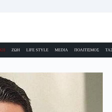
ΙΚΗ
ΖΩΗ
LIFE STYLE
MEDIA
ΠΟΛΙΤΙΣΜΟΣ
ΤΑΞ