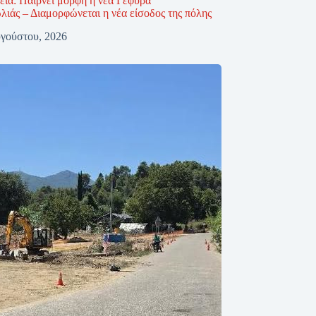
εία: Παίρνει μορφή η νέα Γέφυρα
ιάς – Διαμορφώνεται η νέα είσοδος της πόλης
γούστου, 2026