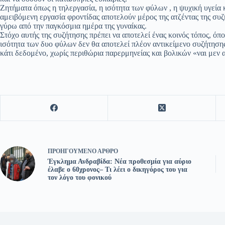
Ζητήματα όπως η τηλεργασία, η ισότητα των φύλων , η ψυχική υγεία 
αμειβόμενη εργασία φροντίδας αποτελούν μέρος της ατζέντας της συ
γύρω από την παγκόσμια ημέρα της γυναίκας.
Στόχο αυτής της συζήτησης πρέπει να αποτελεί ένας κοινός τόπος, όπο
ισότητα των δυο φύλων δεν θα αποτελεί πλέον αντικείμενο συζήτηση
κάτι δεδομένο, χωρίς περιθώρια παρερμηνείας και βολικών «ναι με
ΠΡΟΗΓΟΎΜΕΝΟ
ΆΡΘΡΟ
Έγκλημα Ανδραβίδα: Νέα προθεσμία για αύριο
έλαβε ο 60χρονος– Τι λέει ο δικηγόρος του για
τον λόγο του φονικού