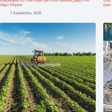
Εγκρίθηκαν 657.000 ευρώ για εννέα παιδικές χαρές στο
Στην 
Δήμο Πύργου
έργο
7 Αυγούστου, 2026