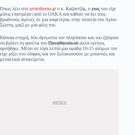
Όπως λέει στο
protothema.gr
ο κ. Καζαντζής, ο
γιος
του είχε
μόλις επιστρέψει από το ΟΑΚΑ και κάθισε να δει τους
βραδινούς αγώνες σε μια καφετέρια, στην πλατεία του Αγίου
Σώστη, μαζί με μια φίλη του.
Κάποια στιγμή, δύο άγνωστοι τον πλησίασαν και του ζήτησαν
να βγάλει τη φανέλα του
Παναθηναϊκού
αλλά εκείνος
αρνήθηκε. Μέσα σε λίγα λεπτά μια ομάδα 10-15 ατόμων τον
είχε ρίξει στο έδαφος και τον ξυλοκοπούσε με μπουνιές και
μεταλλικά αντικείμενα.