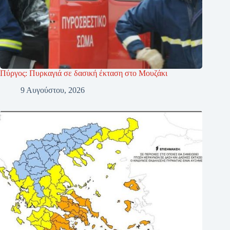
Πύργος: Πυρκαγιά σε δασική έκταση στο Μουζάκι
9 Αυγούστου, 2026