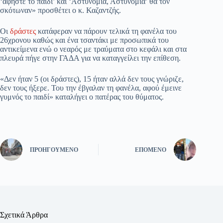
‘αφήστε το παιδί’ και ‘Αστυνομία, Αστυνομία’ θα τον
σκότωναν» προσθέτει ο κ. Καζαντζής.
Οι
δράστες
κατάφεραν να πάρουν τελικά τη φανέλα του
26χρονου καθώς και ένα τσαντάκι με προσωπικά του
αντικείμενα ενώ ο νεαρός με τραύματα στο κεφάλι και στα
πλευρά πήγε στην ΓΑΔΑ για να καταγγείλει την επίθεση.
«Δεν ήταν 5 (οι δράστες), 15 ήταν αλλά δεν τους γνώριζε,
δεν τους ήξερε. Του την έβγαλαν τη φανέλα, αφού έμεινε
γυμνός το παιδί» καταλήγει ο πατέρας του θύματος.
ΠΡΟΗΓΟΎΜΕΝΟ
ΕΠΌΜΕΝΟ
Σχετικά Άρθρα