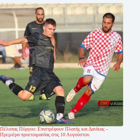
Πέλοπας Πύργου: Επιστρέφουν Πλατής και Δανίκας –
Πρεμιέρα προετοιμασίας στις 10 Αυγούστου