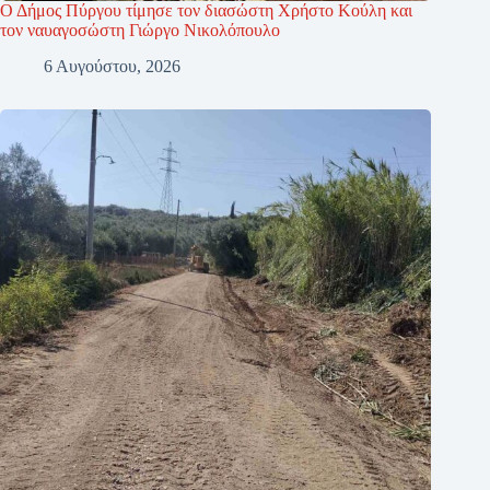
Ο Δήμος Πύργου τίμησε τον διασώστη Χρήστο Κούλη και
τον ναυαγοσώστη Γιώργο Νικολόπουλο
6 Αυγούστου, 2026