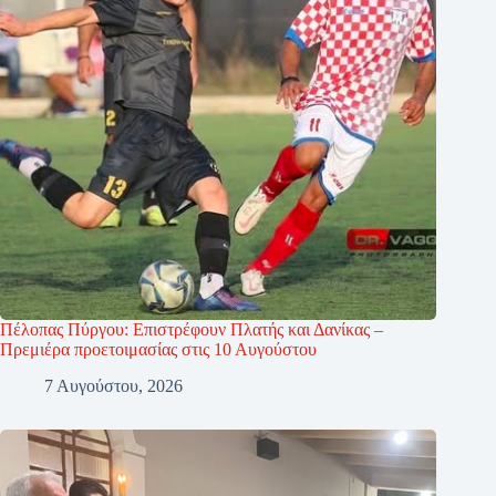
Πέλοπας Πύργου: Επιστρέφουν Πλατής και Δανίκας –
Πρεμιέρα προετοιμασίας στις 10 Αυγούστου
7 Αυγούστου, 2026