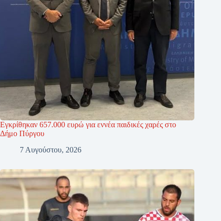
Εγκρίθηκαν 657.000 ευρώ για εννέα παιδικές χαρές στο
Δήμο Πύργου
7 Αυγούστου, 2026