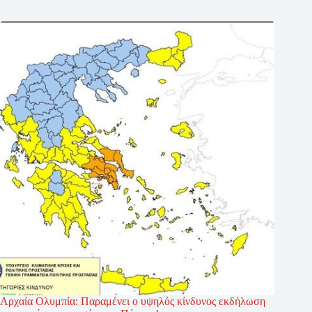
Αρχαία Ολυμπία: Παραμένει ο υψηλός κίνδυνος εκδήλωση