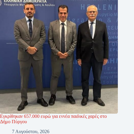
Εγκρίθηκαν 657.000 ευρώ για εννέα παιδικές χαρές στο
Δήμο Πύργου
7 Αυγούστου, 2026