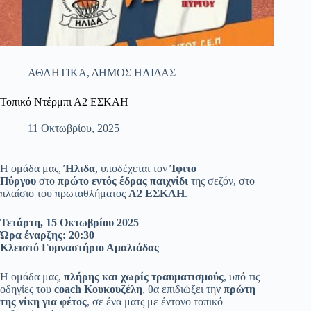
ΑΘΛΗΤΙΚΑ
,
ΔΗΜΟΣ ΗΛΙΔΑΣ
Τοπικό Ντέρμπι Α2 ΕΣΚΑΗ
11 Οκτωβρίου, 2025
Η ομάδα μας,
Ήλιδα
, υποδέχεται τον
Ίφιτο
Πύργου
στο
πρώτο εντός έδρας παιχνίδι
της σεζόν, στο
πλαίσιο του πρωταθλήματος
Α2 ΕΣΚΑΗ
.
Τετάρτη, 15 Οκτωβρίου 2025
Ώρα έναρξης: 20:30
Κλειστό Γυμναστήριο Αμαλιάδας
Η ομάδα μας,
πλήρης και χωρίς τραυματισμούς
, υπό τις
οδηγίες του
coach Κουκουζέλη
, θα επιδιώξει την
πρώτη
της νίκη για φέτος
, σε ένα ματς με έντονο τοπικό