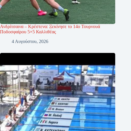
Ανδρίτσαινα – Κρέστενα: Ξεκίνησε το 14ο Τουρνουά
Ποδοσφαίρου 5×5 Καλλιθέας
4 Αυγούστου, 2026