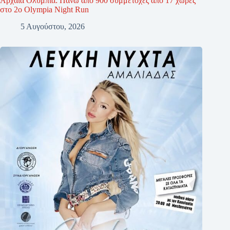
Αρχαία Ολυμπία: Πάνω από 900 συμμετοχές από 17 χώρες
στο 2ο Olympia Night Run
5 Αυγούστου, 2026