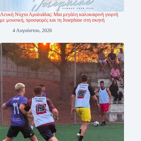
Λευκή Νύχτα Αμαλιάδας: Μια μεγάλη καλοκαιρινή γιορτή
με μουσική, προσφορές και τη Josephine στη σκηνή
4 Αυγούστου, 2026