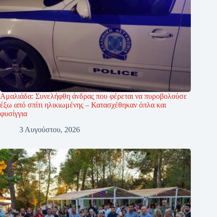
Αμαλιάδα: Συνελήφθη άνδρας που φέρεται να πυροβολούσε
έξω από σπίτι ηλικιωμένης – Κατασχέθηκαν όπλα και
φυσίγγια
3 Αυγούστου, 2026