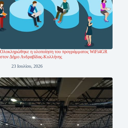
Ολοκληρώθηκε η υλοποίηση του προγράμματος WiFi4GR
στον Δήμο Ανδραβίδας-Κυλλήνης
23 Ιουλίου, 2026