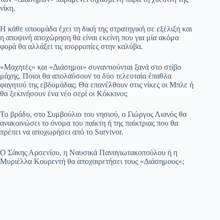
νίκη.
Η κάθε υποομάδα έχει τη δική της στρατηγική σε εξέλιξη και
η αποψινή αποχώρηση θα είναι εκείνη που για μία ακόμα
φορά θα αλλάξει τις ισορροπίες στην καλύβα.
«Μαχητές» και «Διάσημοι» συναντιούνται ξανά στο στίβο
μάχης. Ποιοι θα απολαύσουν τα δύο τελευταία έπαθλα
φαγητού της εβδομάδας; Θα επανέλθουν στις νίκες οι Μπλε ή
θα ξεκινήσουν ένα νέο σερί οι Κόκκινοι;
Το βράδυ, στο Συμβούλιο του νησιού, ο Γιώργος Λιανός θα
ανακοινώσει το όνομα του παίκτη ή της παίκτριας που θα
πρέπει να αποχωρήσει από το Survivor.
Ο Σάκης Αρσενίου, η Ναυσικά Παναγιωτακοπούλου ή η
Μυριέλλα Κουρεντή θα αποχαιρετήσει τους «Διάσημους»;