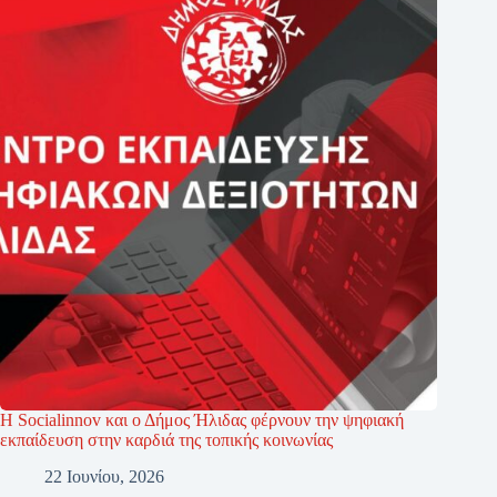
Η Socialinnov και ο Δήμος Ήλιδας φέρνουν την ψηφιακή
εκπαίδευση στην καρδιά της τοπικής κοινωνίας
22 Ιουνίου, 2026