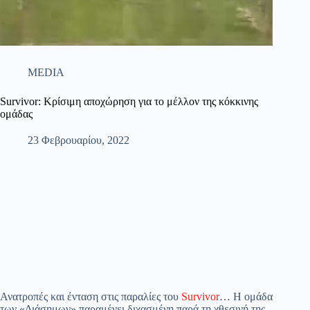
MEDIA
Survivor: Kρίσιμη αποχώρηση για το μέλλον της κόκκινης
ομάδας
23 Φεβρουαρίου, 2022
Ανατροπές και ένταση στις παραλίες του
Survivor
… Η ομάδα
των «Διάσημων» παραμένει διχασμένη παρά τη χθεσινή της