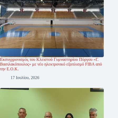
Εκσυγχρονισμός του Κλειστού Γυμναστηρίου Πύργου «Γ.
Βασιλακόπουλος» με νέο ηλεκτρονικό εξοπλισμό FIBA από
την Ε.Ο.Κ.
17 Ιουλίου, 2026