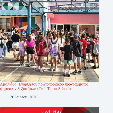
Αμαλιάδα: Έναρξη του πρωτοποριακού προγράμματος
ψηφιακών δεξιοτήτων «Tech Talent School»
26 Ιουνίου, 2026