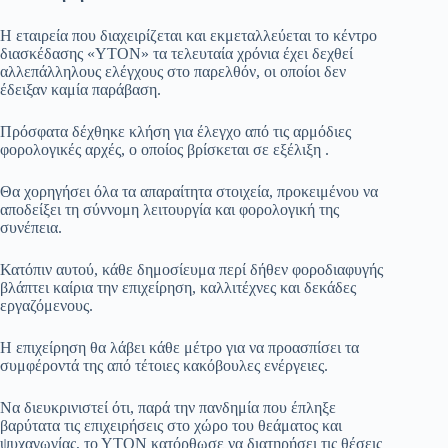
Η εταιρεία που διαχειρίζεται και εκμεταλλεύεται το κέντρο
διασκέδασης «ΥΤΟΝ» τα τελευταία χρόνια έχει δεχθεί
αλλεπάλληλους ελέγχους στο παρελθόν, οι οποίοι δεν
έδειξαν καμία παράβαση.
Πρόσφατα δέχθηκε κλήση για έλεγχο από τις αρμόδιες
φορολογικές αρχές, ο οποίος βρίσκεται σε εξέλιξη .
Θα χορηγήσει όλα τα απαραίτητα στοιχεία, προκειμένου να
αποδείξει τη σύννομη λειτουργία και φορολογική της
συνέπεια.
Κατόπιν αυτού, κάθε δημοσίευμα περί δήθεν φοροδιαφυγής
βλάπτει καίρια την επιχείρηση, καλλιτέχνες και δεκάδες
εργαζόμενους.
Η επιχείρηση θα λάβει κάθε μέτρο για να προασπίσει τα
συμφέροντά της από τέτοιες κακόβουλες ενέργειες.
Να διευκρινιστεί ότι, παρά την πανδημία που έπληξε
βαρύτατα τις επιχειρήσεις στο χώρο του θεάματος και
ψυχαγωγίας, το ΥΤΟΝ κατόρθωσε να διατηρήσει τις θέσεις