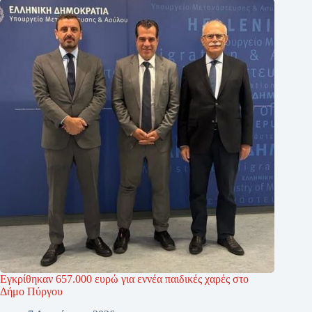
Εγκρίθηκαν 657.000 ευρώ για εννέα παιδικές χαρές στο
Δήμο Πύργου