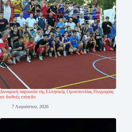
Δυναμική παρουσία της Ελληνικής Ομοσπονδίας Πυγμαχίας
σε διεθνές επίπεδο
7 Αυγούστου, 2026