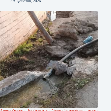
7 Αυγούστου, 2026
Αρήνη Ζαχάρως: Εθελοντές και Δήμος συνεργάζονται για ένα