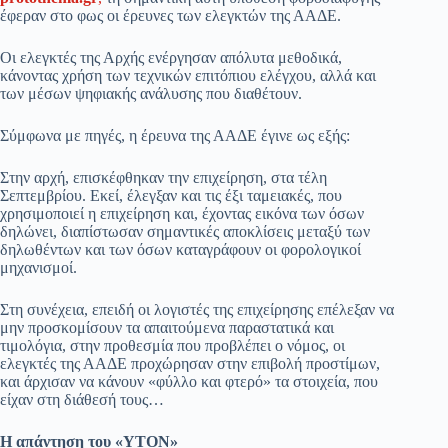
έφεραν στο φως οι έρευνες των ελεγκτών της ΑΑΔΕ.
Οι ελεγκτές της Αρχής ενέργησαν απόλυτα μεθοδικά,
κάνοντας χρήση των τεχνικών επιτόπιου ελέγχου, αλλά και
των μέσων ψηφιακής ανάλυσης που διαθέτουν.
Σύμφωνα με πηγές, η έρευνα της ΑΑΔΕ έγινε ως εξής:
Στην αρχή, επισκέφθηκαν την επιχείρηση, στα τέλη
Σεπτεμβρίου. Εκεί, έλεγξαν και τις έξι ταμειακές, που
χρησιμοποιεί η επιχείρηση και, έχοντας εικόνα των όσων
δηλώνει, διαπίστωσαν σημαντικές αποκλίσεις μεταξύ των
δηλωθέντων και των όσων καταγράφουν οι φορολογικοί
μηχανισμοί.
Στη συνέχεια, επειδή οι λογιστές της επιχείρησης επέλεξαν να
μην προσκομίσουν τα απαιτούμενα παραστατικά και
τιμολόγια, στην προθεσμία που προβλέπει ο νόμος, οι
ελεγκτές της ΑΑΔΕ προχώρησαν στην επιβολή προστίμων,
και άρχισαν να κάνουν «φύλλο και φτερό» τα στοιχεία, που
είχαν στη διάθεσή τους…
Η απάντηση του «ΥΤΟΝ»