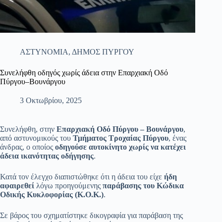
ΑΣΤΥΝΟΜΙΑ
,
ΔΗΜΟΣ ΠΥΡΓΟΥ
Συνελήφθη οδηγός χωρίς άδεια στην Επαρχιακή Οδό
Πύργου–Βουνάργου
3 Οκτωβρίου, 2025
Συνελήφθη, στην
Επαρχιακή Οδό Πύργου – Βουνάργου
,
από αστυνομικούς του
Τμήματος Τροχαίας Πύργου
, ένας
άνδρας, ο οποίος
οδηγούσε αυτοκίνητο χωρίς να κατέχει
άδεια ικανότητας οδήγησης
.
Κατά τον έλεγχο διαπιστώθηκε ότι η άδεια του είχε
ήδη
αφαιρεθεί
λόγω προηγούμενης
παράβασης του Κώδικα
Οδικής Κυκλοφορίας (Κ.Ο.Κ.)
.
Σε βάρος του σχηματίστηκε δικογραφία για παράβαση της