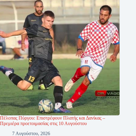
Πέλοπας Πύργου: Επιστρέφουν Πλατής και Δανίκας –
Πρεμιέρα προετοιμασίας στις 10 Αυγούστου
7 Αυγούστου, 2026