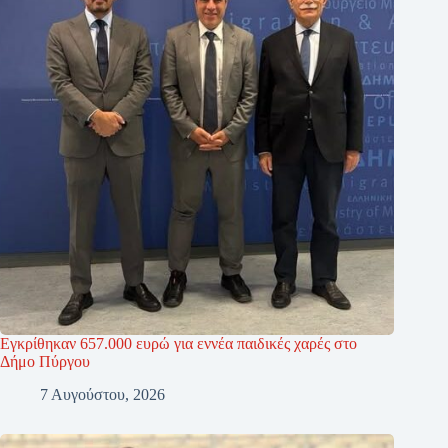
Εγκρίθηκαν 657.000 ευρώ για εννέα παιδικές χαρές στο
Δήμο Πύργου
7 Αυγούστου, 2026