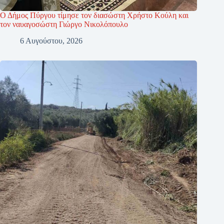
Ο Δήμος Πύργου τίμησε τον διασώστη Χρήστο Κούλη και
τον ναυαγοσώστη Γιώργο Νικολόπουλο
6 Αυγούστου, 2026