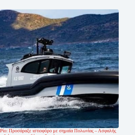
Ρίο: Προσάραξε ιστιοφόρο με σημαία Πολωνίας – Ασφαλής