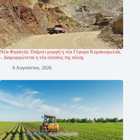
Νέα Φιγαλεία: Παίρνει μορφή η νέα Γέφυρα Κορακοφωλιάς
– Διαμορφώνεται η νέα είσοδος της πόλης
6 Αυγούστου, 2026