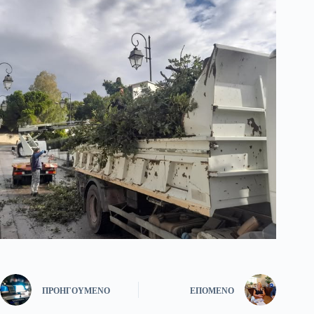
ΠΡΟΗΓΟΎΜΕΝΟ
ΕΠΌΜΕΝΟ