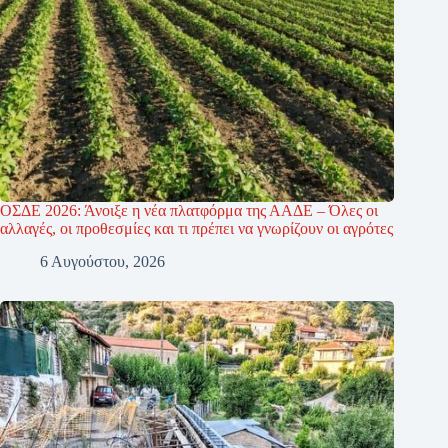
ΟΣΔΕ 2026: Άνοιξε η νέα πλατφόρμα της ΑΑΔΕ – Όλες οι
αλλαγές, οι προθεσμίες και τι πρέπει να γνωρίζουν οι αγρότες
6 Αυγούστου, 2026