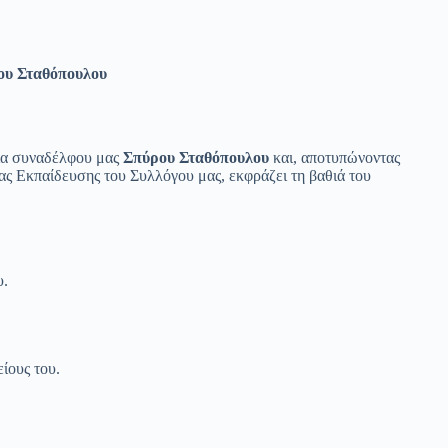
ου Σταθόπουλου
εία συναδέλφου μας
Σπύρου Σταθόπουλου
και, αποτυπώνοντας
ς Εκπαίδευσης του Συλλόγου μας, εκφράζει τη βαθιά του
υ.
ίους του.