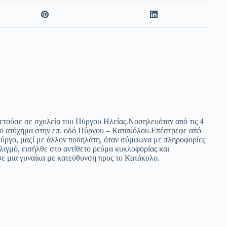
ετούσε σε σχολεία του Πύργου Ηλείας.Νοσηλευόταν από τις 4
ίο ατύχημα στην επ. οδό Πύργου – Κατακόλου.Επέστρεφε από
ύργο, μαζί με άλλον ποδηλάτη, όταν σύμφωνα με πληροφορίες
ιγμό, εισήλθε στο αντίθετο ρεύμα κυκλοφορίας και
ε μια γυναίκα με κατεύθυνση προς το Κατάκολο.