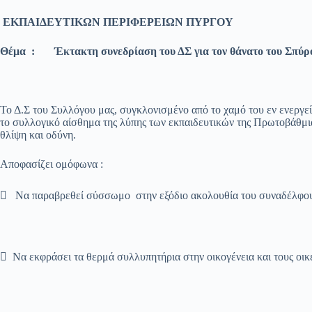
ΕΚΠΑΙΔΕΥΤΙΚΩΝ ΠΕΡΙΦΕΡΕΙΩΝ ΠΥΡΓΟΥ
Θέμα :
Έκτακτη συνεδρίαση του ΔΣ για τον θάνατο του
Σπύρ
Το Δ.Σ του Συλλόγου μας, συγκλονισμένο από το χαμό του εν ενεργ
το συλλογικό αίσθημα της λύπης των εκπαιδευτικών της Πρωτοβάθμια
θλίψη και οδύνη.
Αποφασίζει ομόφωνα :
 Να παραβρεθεί σύσσωμο στην εξόδιο ακολουθία του συναδέλφο
 Να εκφράσει τα θερμά συλλυπητήρια στην οικογένεια και τους οικε