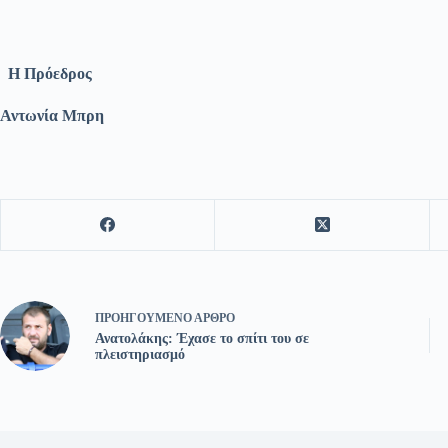
Η Πρόεδρος Ο Γενικός 
Αντωνία Μπρη Αθανάσιος 
ΠΡΟΗΓΟΎΜΕΝΟ
ΆΡΘΡΟ
Ανατολάκης: Έχασε το σπίτι του σε
πλειστηριασμό