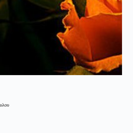
ουλου