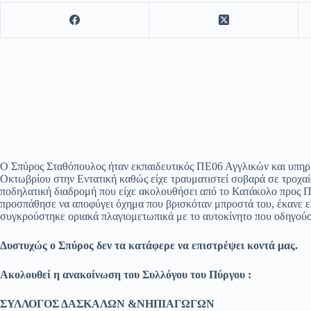
Ο Σπύρος Σταθόπουλος ήταν εκπαιδευτικός ΠΕ06 Αγγλικών και υπηρ
Οκτωβρίου στην Εντατική καθώς είχε τραυματιστεί σοβαρά σε τροχα
ποδηλατική διαδρομή που είχε ακολουθήσει από το Κατάκολο προς Π
προσπάθησε να αποφύγει όχημα που βρισκόταν μπροστά του, έκανε ελ
συγκρούστηκε οριακά πλαγιομετωπικά με το αυτοκίνητο που οδηγούσ
Δυστυχώς ο Σπύρος δεν τα κατάφερε να επιστρέψει κοντά μας.
Ακολουθεί η ανακοίνωση του Συλλόγου του Πύργου :
ΣΥΛΛΟΓΟΣ ΔΑΣΚΑΛΩΝ &ΝΗΠΙΑΓΩΓΩΝ