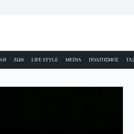
ΙΚΗ
ΖΩΗ
LIFE STYLE
MEDIA
ΠΟΛΙΤΙΣΜΟΣ
ΤΑΞ