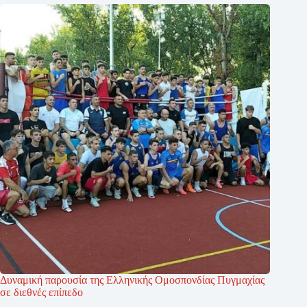
Δυναμική παρουσία της Ελληνικής Ομοσπονδίας Πυγμαχίας
σε διεθνές επίπεδο