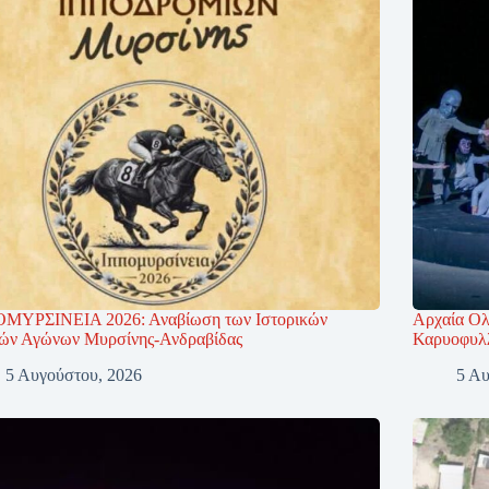
ΜΥΡΣΙΝΕΙΑ 2026: Αναβίωση των Ιστορικών
Αρχαία Ολ
κών Αγώνων Μυρσίνης-Ανδραβίδας
Καρυοφυλλ
5 Αυγούστου, 2026
5 Αυ