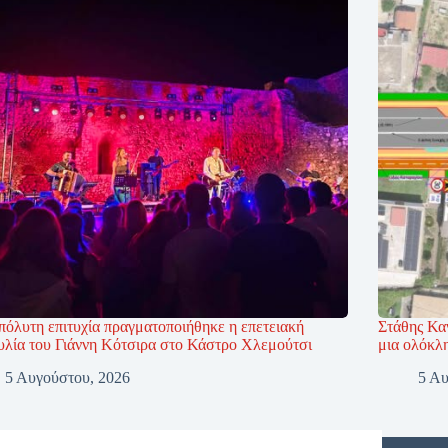
πόλυτη επιτυχία πραγματοποιήθηκε η επετειακή
Στάθης Κα
υλία του Γιάννη Κότσιρα στο Κάστρο Χλεμούτσι
μια ολόκλ
5 Αυγούστου, 2026
5 Αυ