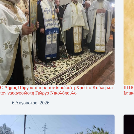
Ο Δήμος Πύργου τίμησε τον διασώστη Χρήστο Κούλη και
ΙΠΠΟ
τον ναυαγοσώστη Γιώργο Νικολόπουλο
Ιππι
6 Αυγούστου, 2026