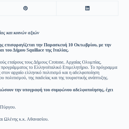
ίας και κοινών αξιών
ης επισφραγίζεται την Παρασκευή 10 Οκτωβρίου, με την
 του Δήμου Squillace της Ιταλίας.
ούς εταίρους τους Δήμους Crotone, Αρχαίας Ολυμπίας,
ου προγράμματος το Ελληνοϊταλικό Επιμελητήριο. Το πρόγραμμα
ς στον αρχαίο ελληνικό πολιτισμό και η αδελφοποίηση
υ πολιτισμού, της παιδείας και της τουριστικής ανάπτυξης.
ώσουν την υπογραφή του συμφώνου αδελφοποίησης, έχει
 Πύργου.
ι Ωλένης κ.κ. Αθανασίου.