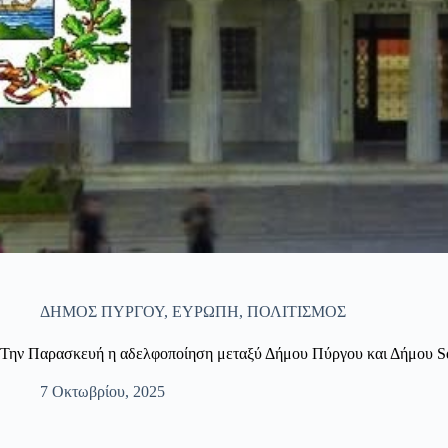
ΔΗΜΟΣ ΠΥΡΓΟΥ
,
ΕΥΡΩΠΗ
,
ΠΟΛΙΤΙΣΜΟΣ
Την Παρασκευή η αδελφοποίηση μεταξύ Δήμου Πύργου και Δήμου Squ
7 Οκτωβρίου, 2025