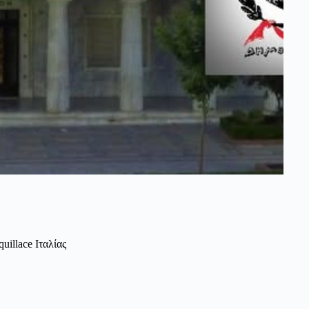
illace Ιταλίας