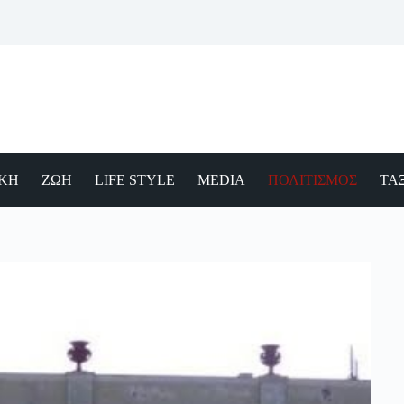
ΙΚΗ
ΖΩΗ
LIFE STYLE
MEDIA
ΠΟΛΙΤΙΣΜΟΣ
ΤΑΞ