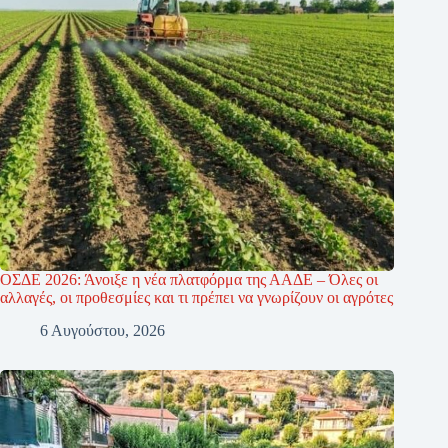
ΟΣΔΕ 2026: Άνοιξε η νέα πλατφόρμα της ΑΑΔΕ – Όλες οι
αλλαγές, οι προθεσμίες και τι πρέπει να γνωρίζουν οι αγρότες
6 Αυγούστου, 2026