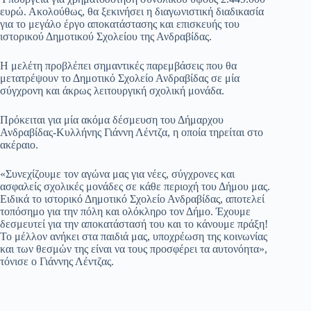
ευρώ. Ακολούθως, θα ξεκινήσει η διαγωνιστική διαδικασία
για το μεγάλο έργο αποκατάστασης και επισκευής του
ιστορικού Δημοτικού Σχολείου της Ανδραβίδας.
Η μελέτη προβλέπει σημαντικές παρεμβάσεις που θα
μετατρέψουν το Δημοτικό Σχολείο Ανδραβίδας σε μία
σύγχρονη και άκρως λειτουργική σχολική μονάδα.
Πρόκειται για μία ακόμα δέσμευση του Δήμαρχου
Ανδραβίδας-Κυλλήνης Γιάννη Λέντζα, η οποία τηρείται στο
ακέραιο.
«Συνεχίζουμε τον αγώνα μας για νέες, σύγχρονες και
ασφαλείς σχολικές μονάδες σε κάθε περιοχή του Δήμου μας.
Ειδικά το ιστορικό Δημοτικό Σχολείο Ανδραβίδας, αποτελεί
τοπόσημο για την πόλη και ολόκληρο τον Δήμο. Έχουμε
δεσμευτεί για την αποκατάστασή του και το κάνουμε πράξη!
Το μέλλον ανήκει στα παιδιά μας, υποχρέωση της κοινωνίας
και των θεσμών της είναι να τους προσφέρει τα αυτονόητα»,
τόνισε ο Γιάννης Λέντζας.