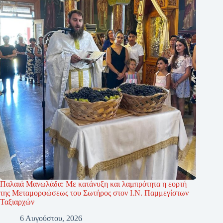
Παλαιά Μανωλάδα: Με κατάνυξη και λαμπρότητα η εορτή
της Μεταμορφώσεως του Σωτήρος στον Ι.Ν. Παμμεγίστων
Ταξιαρχών
6 Αυγούστου, 2026