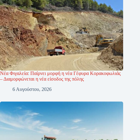
Νέα Φιγαλεία: Παίρνει μορφή η νέα Γέφυρα Κορακοφωλιάς
– Διαμορφώνεται η νέα είσοδος της πόλης
6 Αυγούστου, 2026