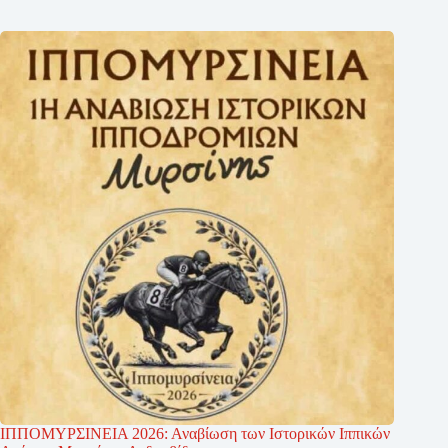
ΙΠΠΟΜΥΡΣΙΝΕΙΑ 2026: Αναβίωση των Ιστορικών Ιππικών