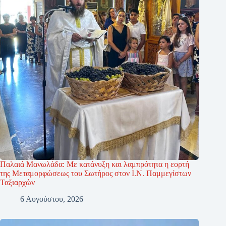
Παλαιά Μανωλάδα: Με κατάνυξη και λαμπρότητα η εορτή
της Μεταμορφώσεως του Σωτήρος στον Ι.Ν. Παμμεγίστων
Ταξιαρχών
6 Αυγούστου, 2026