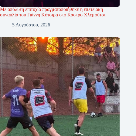
Με απόλυτη επιτυχία πραγματοποιήθηκε η επετειακή
συναυλία του Γιάννη Κότσιρα στο Κάστρο Χλεμούτσι
5 Αυγούστου, 2026