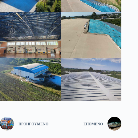
ΠΡΟΗΓΟΎΜΕΝΟ
ΕΠΌΜΕΝΟ