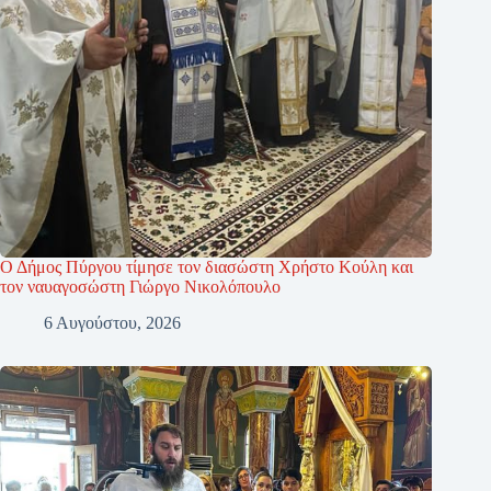
Ο Δήμος Πύργου τίμησε τον διασώστη Χρήστο Κούλη και
τον ναυαγοσώστη Γιώργο Νικολόπουλο
6 Αυγούστου, 2026