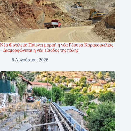
Νέα Φιγαλεία: Παίρνει μορφή η νέα Γέφυρα Κορακοφωλιάς
– Διαμορφώνεται η νέα είσοδος της πόλης
6 Αυγούστου, 2026