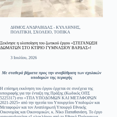
ΔΗΜΟΣ ΑΝΔΡΑΒΙΔΑΣ - ΚΥΛΛΗΝΗΣ
,
ΠΟΛΙΤΙΚΗ
,
ΣΧΟΛΕΙΟ
,
ΤΟΠΙΚΑ
Ξεκίνησε η υλοποίηση του ζωτικού έργου «ΣΤΕΓΑΝΩΣΗ
ΔΩΜΑΤΩΝ ΣΤΟ ΚΤΙΡΙΟ ΓΥΜΝΑΣΙΟΥ ΒΑΡΔΑΣ»!
3 Ιουλίου, 2026
Με σταθερά βήματα προς την αναβάθμιση των σχολικών
υποδομών της περιοχής
​Η επίσημη εκκίνηση του έργου έρχεται σε συνέχεια της
υπογραφής για την ένταξη της Πράξης (Κωδικός ΟΠΣ
5225317) στο «ΤΠΑ ΥΠΟΔΟΜΩΝ ΚΑΙ ΜΕΤΑΦΟΡΩΝ
2021-2025» από την ηγεσία του Υπουργείου Υποδομών και
Μεταφορών και τον Αναπληρωτή Υπουργό Εθνικής
Οικονομίας και Οικονομικών, κ. Νίκο Παπαθανάση. Το έργο
χρηματοδοτείται εξ ολοκλήρου από το Εθνικό Πρόγραμμα