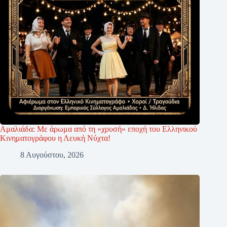
Αμαλιάδα: Με άρωμα από τη «χρυσή» εποχή του Ελληνικού
Κινηματογράφου η Λευκή Νύχτα!
8 Αυγούστου, 2026