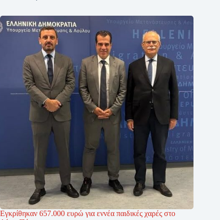
Εγκρίθηκαν 657.000 ευρώ για εννέα παιδικές χαρές στο