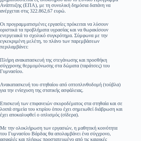
Ανάπτυξης (ΕΠΑ), με τη συνολική δημόσια δαπάνη να
ανέρχεται στις 322.862,67 ευρώ.
​Οι προγραμματισμένες εργασίες πρόκειται να λύσουν
οριστικά τα προβλήματα υγρασίας και να θωρακίσουν
ενεργειακά το σχολικό συγκρότημα. Σύμφωνα με την
εγκεκριμένη μελέτη, το πλάνο των παρεμβάσεων
περιλαμβάνει:
​Πλήρη ανακατασκευή της στεγάνωσης και προσθήκη
σύγχρονης θερμομόνωσης στα δώματα (ταράτσες) του
Γυμνασίου.
​Ανακατασκευή του στηθαίου από οπτοπλινθοδομή (τούβλα)
για την ενίσχυση της στατικής ασφάλειας.
​Επισκευή των επιφανειών σκυροδέματος στα στηθαία και σε
λοιπά σημεία του κτιρίου όπου έχει σημειωθεί διάβρωση και
έχει αποκαλυφθεί ο οπλισμός (σίδερα).
​Με την ολοκλήρωση των εργασιών, η μαθητική κοινότητα
του Γυμνασίου Βάρδας θα απολαμβάνει ένα σύγχρονο,
ασφαλές και πλήρως προστατευμένο από τις καιρικές