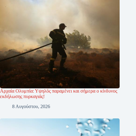
Αρχαία Ολυμπία: Υψηλός παραμένει και σήμερα ο κίνδυνος
εκδήλωσης πυρκαγιάς!
8 Αυγούστου, 2026