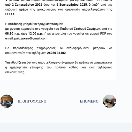
ΠΡΟΗΓΟΎΜΕΝΟ
ΕΠΌΜΕΝΟ