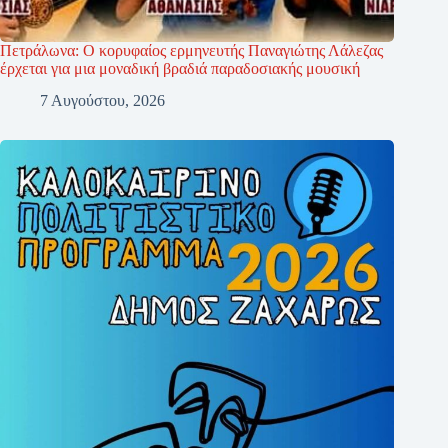
Πετράλωνα: Ο κορυφαίος ερμηνευτής Παναγιώτης Λάλεζας
έρχεται για μια μοναδική βραδιά παραδοσιακής μουσική
7 Αυγούστου, 2026