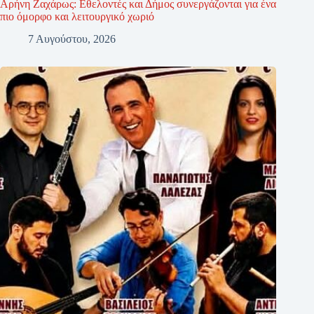
Αρήνη Ζαχάρως: Εθελοντές και Δήμος συνεργάζονται για ένα
πιο όμορφο και λειτουργικό χωριό
7 Αυγούστου, 2026