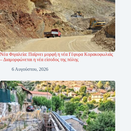
Νέα Φιγαλεία: Παίρνει μορφή η νέα Γέφυρα Κορακοφωλιάς
– Διαμορφώνεται η νέα είσοδος της πόλης
6 Αυγούστου, 2026