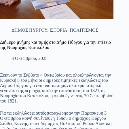
ΔΗΜΟΣ ΠΥΡΓΟΥ
,
ΙΣΤΟΡΙΑ
,
ΠΟΛΙΤΙΣΜΟΣ
Διήμερο μνήμης και τιμής στο Δήμο Πύργου για την επέτειο
της Ναυμαχίας Κατακόλου
3 Οκτωβρίου, 2025
Ξεκινούν το Σάββατο 4 Οκτωβρίου και ολοκληρώνονται την
Κυριακή 5 του μήνα οι διήμερες τιμητικές εκδηλώσεις του
Δήμου Πύργου για ένα από τα σημαντικότερα ιστορικά
γεγονότα της περιοχής κατά την επανάσταση του 1821,τη
Ναυμαχία του Κατακόλου, η οποία έγινε στις 30 Σεπτεμβρίου
του 1821.
Για τις εκδηλώσεις αυτές παραχώρησαν την Παρασκευή 3
Οκτωβρίου κοινή συνέντευξη Τύπου ο δήμαρχος Πύργου
Στάθης Καννής, η αντιδήμαρχος Πολιτισμού Ρούλα Αλικάκη
– Τζανέτου και ο πρόεδρος της Ένωσης Απόστρατων