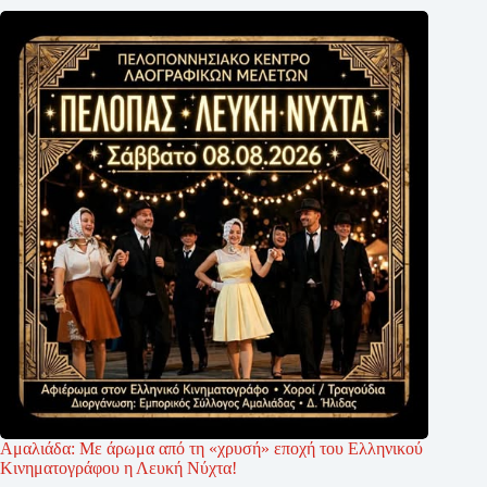
Αμαλιάδα: Με άρωμα από τη «χρυσή» εποχή του Ελληνικού
Κινηματογράφου η Λευκή Νύχτα!