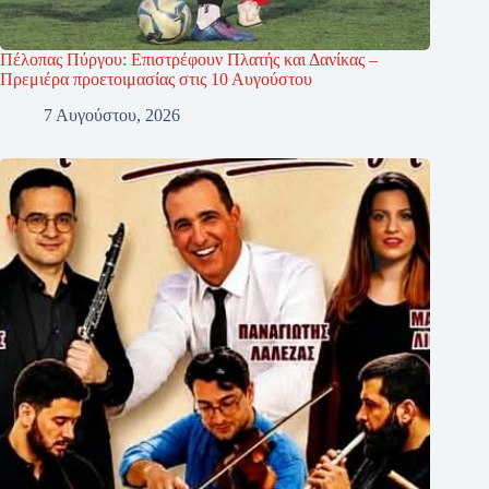
Πέλοπας Πύργου: Επιστρέφουν Πλατής και Δανίκας –
Πρεμιέρα προετοιμασίας στις 10 Αυγούστου
7 Αυγούστου, 2026