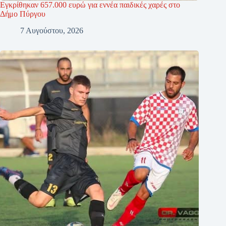
Εγκρίθηκαν 657.000 ευρώ για εννέα παιδικές χαρές στο
Δήμο Πύργου
7 Αυγούστου, 2026